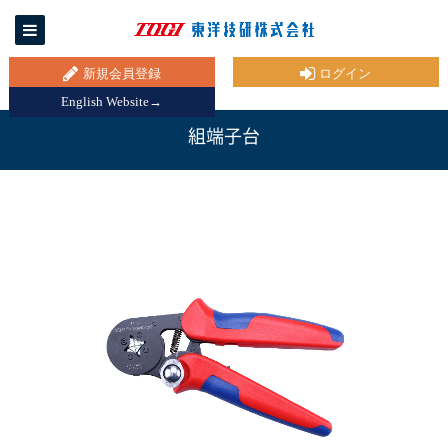
新規会員登録
ログイン
English Website→
組端子台