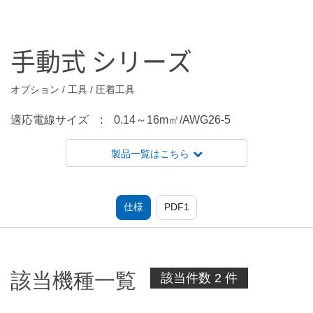
手動式 シリーズ
オプション / 工具 / 圧着工具
適応電線サイズ : 0.14～16m㎡/AWG26-5
製品一覧はこちら
仕様
PDF1
該当機種一覧
該当件数 2 件