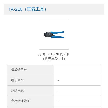
TA-210（圧着工具）
定価 31,670 円 / 個
（販売単位：1）
構成端子台
端子ネジ
-
結線方式
-
定格絶縁電圧
-