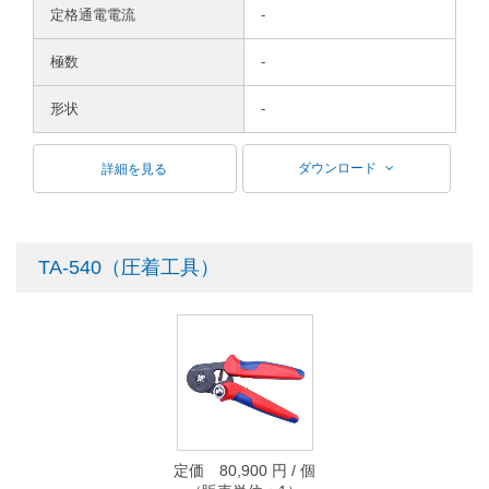
定格通電電流
-
極数
-
形状
-
ダウンロード
詳細を見る
TA-540（圧着工具）
定価 80,900 円 / 個