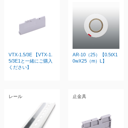
VTX-1.5/3E 【VTX-1.
AR-10（25）【0.5tX1
5/3E1と一緒にご購入
0wX25（m）L】
ください】
レール
止金具