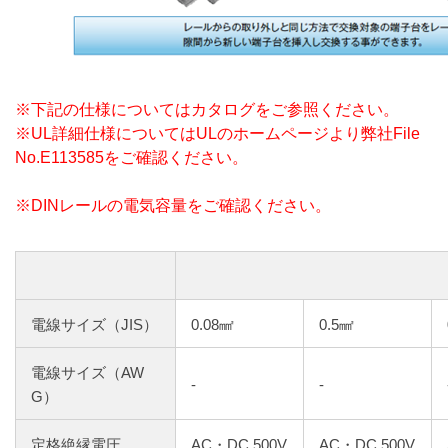
※下記の仕様についてはカタログをご参照ください。
※UL詳細仕様についてはULのホームページより弊社File
No.E113585をご確認ください。
※DINレールの電気容量をご確認ください。
電線サイズ（JIS）
0.08㎟
0.5㎟
電線サイズ（AW
-
-
G）
定格絶縁電圧
AC・DC 500V
AC・DC 500V