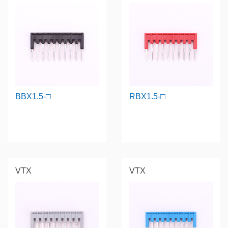
BBX1.5-□
RBX1.5-□
VTX
VTX