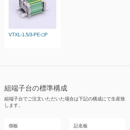
VTXL-1.5/3-PE-□P
組端子台の標準構成
組端子台でご注文いただいた場合は下記の構成にて生産致
します。
側板
記名板