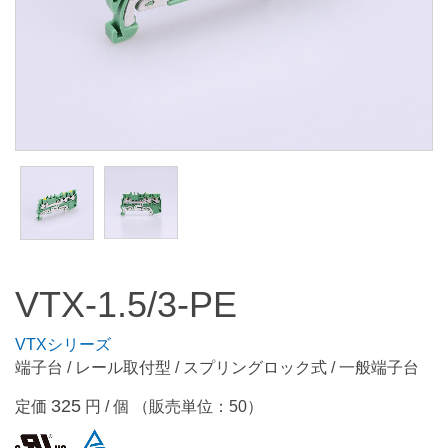
VTX-1.5/3-PE
VTXシリーズ
端子台 / レール取付型 / スプリングロック式 / 一般端子台
325
定価
円 / 個 （販売単位：50）