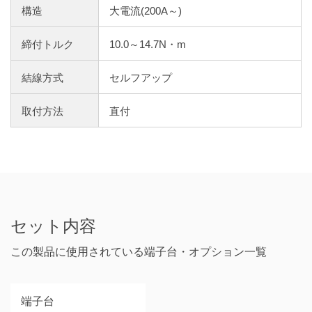
構造
大電流(200A～)
締付トルク
10.0～14.7N・m
結線方式
セルフアップ
取付方法
直付
セット内容
この製品に使用されている端子台・オプション一覧
端子台