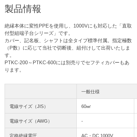
製品情報
絶縁本体に変性PPEを使用し、1000Vにも対応した「直取
付型組端子台シリーズ」です。
カバー、記名板、シャフトは全タイプ標準付属。指定極数
（P数）に応じて当社で切断後、組付けして出荷いたしま
す。
PTKC-200～PTKC-600には別売りでセフティカバーもあ
ります。
一般仕様
電線サイズ（JIS）
60㎟
電線サイズ（AWG）
-
定格絶縁電圧
AC・DC 1000V