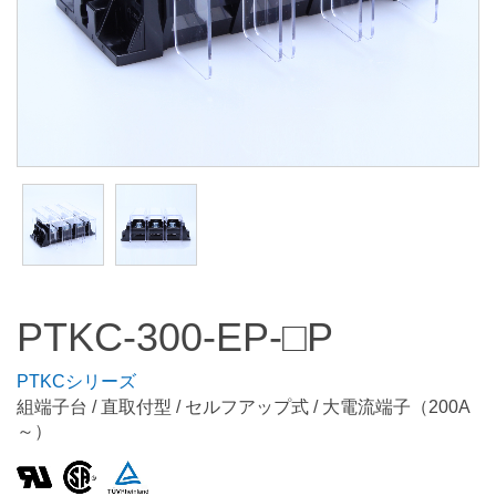
PTKC-300-EP-□P
PTKCシリーズ
組端子台 / 直取付型 / セルフアップ式 / 大電流端子（200A
～）