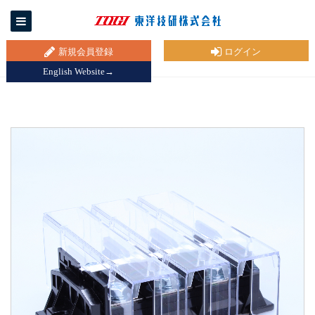
新規会員登録
ログイン
English Website→