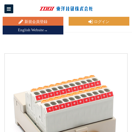
新規会員登録
ログイン
English Website→