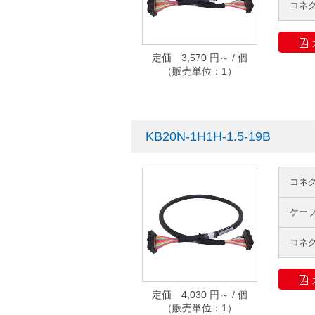
コネ
定価 3,570 円～ / 個
（販売単位：1）
KB20N-1H1H-1.5-19B
コネ
ケー
コネ
定価 4,030 円～ / 個
（販売単位：1）