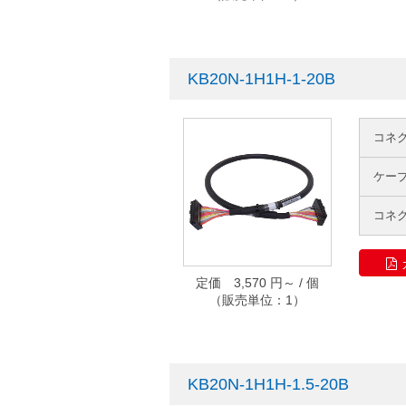
KB20N-1H1H-1-20B
コネ
ケー
コネ
定価 3,570 円～ / 個
（販売単位：1）
KB20N-1H1H-1.5-20B