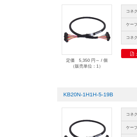
コネ
ケー
コネ
定価 5,350 円～ / 個
（販売単位：1）
KB20N-1H1H-5-19B
コネ
ケー