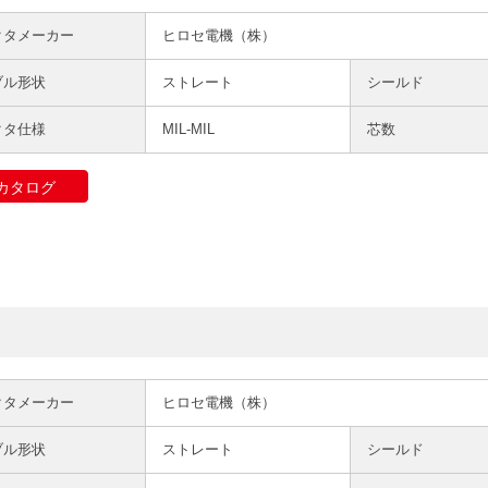
クタメーカー
ヒロセ電機（株）
ブル形状
ストレート
シールド
クタ仕様
MIL-MIL
芯数
カタログ
クタメーカー
ヒロセ電機（株）
ブル形状
ストレート
シールド