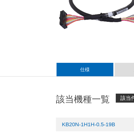
仕様
該当機種一覧
該当件
KB20N-1H1H-0.5-19B