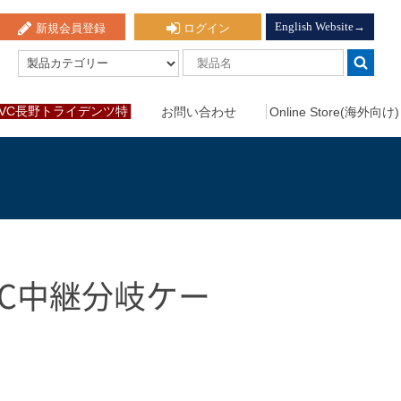
English Website→
新規会員登録
ログイン
VC長野トライデンツ特
お問い合わせ
Online Store(海外向け)
設ページ
LC中継分岐ケー