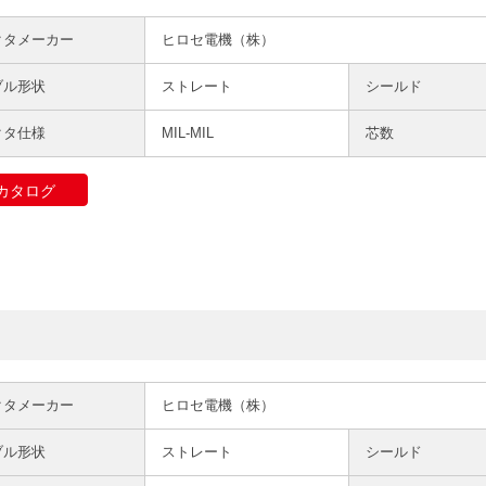
クタメーカー
ヒロセ電機（株）
ブル形状
ストレート
シールド
クタ仕様
MIL-MIL
芯数
カタログ
クタメーカー
ヒロセ電機（株）
ブル形状
ストレート
シールド