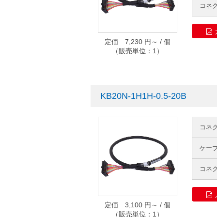
コネ
定価 7,230 円～ / 個
（販売単位：1）
KB20N-1H1H-0.5-20B
コネ
ケー
コネ
定価 3,100 円～ / 個
（販売単位：1）