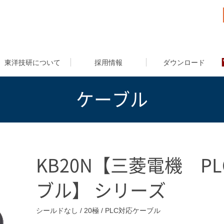
東洋技研について
採用情報
ダウンロード
ケーブル
KB20N【三菱電機 P
ブル】 シリーズ
シールドなし / 20極 / PLC対応ケーブル