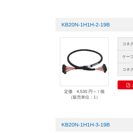
KB20N-1H1H-2-19B
コネ
ケー
コネ
定価 4,530 円～ / 個
（販売単位：1）
KB20N-1H1H-3-19B