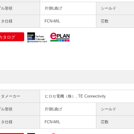
ブル形状
片側L曲げ
シールド
クタ仕様
FCN-MIL
芯数
カタログ
クタメーカー
ヒロセ電機（株）, TE Connectivity
ブル形状
片側L曲げ
シールド
クタ仕様
FCN-MIL
芯数