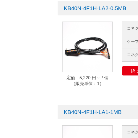
KB40N-4F1H-LA2-0.5MB
コネ
ケー
コネ
定価 5,220 円～ / 個
（販売単位：1）
KB40N-4F1H-LA1-1MB
コネ