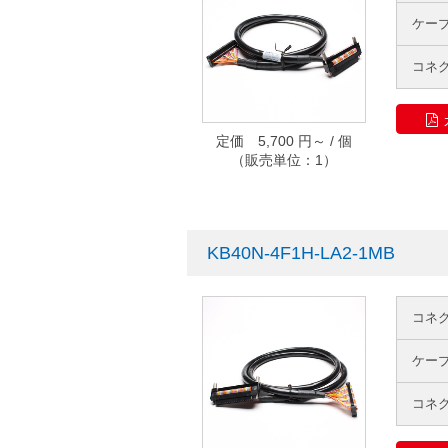
ケー
コネ
定価 5,700 円～ / 個
（販売単位：1）
KB40N-4F1H-LA2-1MB
コネ
ケー
コネ