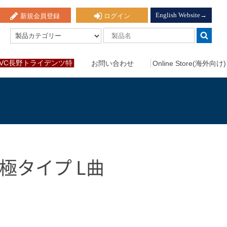
English Website→
新規会員登録
ログイン
VC長野トライデンツ特
お問い合わせ
Online Store(海外向け)
設ページ
40極タイプ L曲