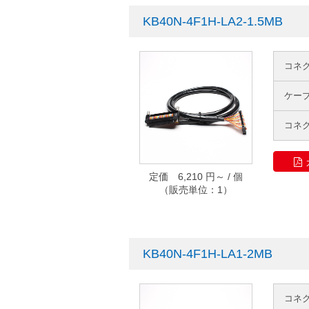
KB40N-4F1H-LA2-1.5MB
コネ
ケー
コネ
定価 6,210 円～ / 個
（販売単位：1）
KB40N-4F1H-LA1-2MB
コネ