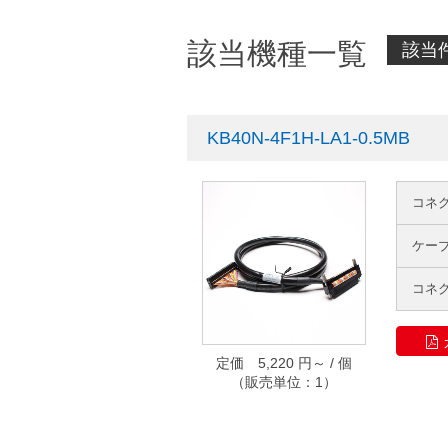
該当機種一覧
該当件
KB40N-4F1H-LA1-0.5MB
コネ
ケー
コネ
定価 5,220 円～ / 個
（販売単位：1）