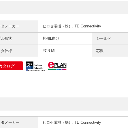
クタメーカー
ヒロセ電機（株）, TE Connectivity
ブル形状
片側L曲げ
シールド
クタ仕様
FCN-MIL
芯数
カタログ
クタメーカー
ヒロセ電機（株）, TE Connectivity