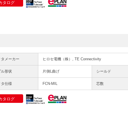
カタログ
クタメーカー
ヒロセ電機（株）, TE Connectivity
ブル形状
片側L曲げ
シールド
クタ仕様
FCN-MIL
芯数
カタログ