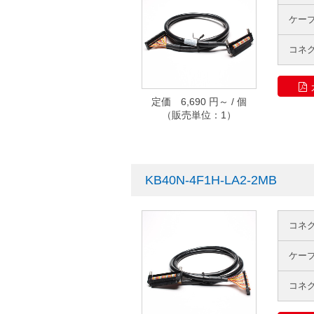
ケー
コネ
定価 6,690 円～ / 個
（販売単位：1）
KB40N-4F1H-LA2-2MB
コネ
ケー
コネ