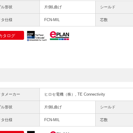
ブル形状
片側L曲げ
シールド
クタ仕様
FCN-MIL
芯数
カタログ
クタメーカー
ヒロセ電機（株）, TE Connectivity
ブル形状
片側L曲げ
シールド
クタ仕様
FCN-MIL
芯数