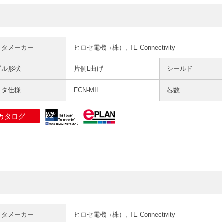
クタメーカー
ヒロセ電機（株）, TE Connectivity
ブル形状
片側L曲げ
シールド
クタ仕様
FCN-MIL
芯数
カタログ
クタメーカー
ヒロセ電機（株）, TE Connectivity