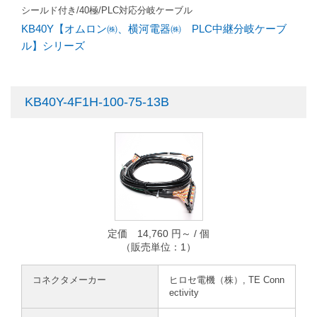
シールド付き/40極/PLC対応分岐ケーブル
KB40Y【オムロン㈱、横河電器㈱ PLC中継分岐ケーブ
ル】シリーズ
KB40Y-4F1H-100-75-13B
定価 14,760 円～ / 個
（販売単位：1）
コネクタメーカー
ヒロセ電機（株）, TE Conn
ectivity