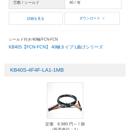
芯数 / シールド
40 / 有
ダウンロード
詳細を見る
シールド付き/40極/FCN-FCN
KB40S【FCN-FCN】 40極タイプ L曲げシリーズ
KB40S-4F4F-LA1-1MB
定価 8,980 円～ / 個
（販売単位：1）