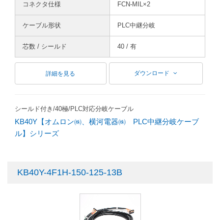
コネクタ仕様
FCN-MIL×2
ケーブル形状
PLC中継分岐
芯数 / シールド
40 / 有
ダウンロード
詳細を見る
シールド付き/40極/PLC対応分岐ケーブル
KB40Y【オムロン㈱、横河電器㈱ PLC中継分岐ケーブ
ル】シリーズ
KB40Y-4F1H-150-125-13B