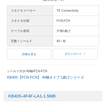
コネクタメーカー
TE Connectivity
コネクタ仕様
FCN-FCN
ケーブル形状
片側L曲げ
芯数 / シールド
40 / 有
ダウンロード
詳細を見る
シールド付き/40極/FCN-FCN
KB40S【FCN-FCN】 40極タイプ L曲げシリーズ
KB40S-4F4F-LA1-1.5MB