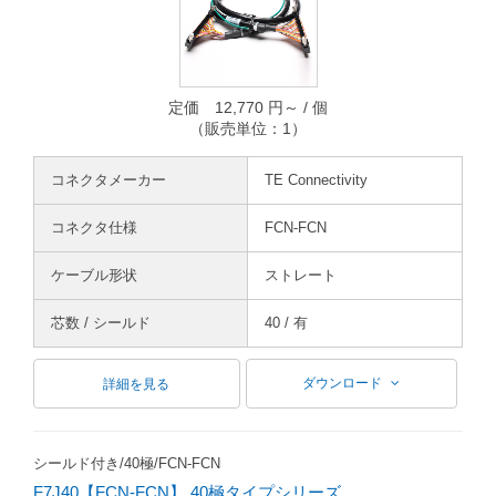
定価 12,770 円～ / 個
（販売単位：1）
コネクタメーカー
TE Connectivity
コネクタ仕様
FCN-FCN
ケーブル形状
ストレート
芯数 / シールド
40 / 有
ダウンロード
詳細を見る
シールド付き/40極/FCN-FCN
F7J40【FCN-FCN】 40極タイプシリーズ