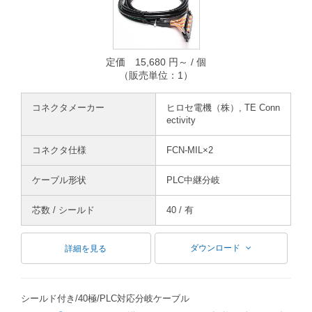
定価 15,680 円～ / 個
（販売単位：1）
コネクタメーカー
ヒロセ電機（株）, TE Conn
ectivity
コネクタ仕様
FCN-MIL×2
ケーブル形状
PLC中継分岐
芯数 / シールド
40 / 有
ダウンロード
詳細を見る
シールド付き/40極/PLC対応分岐ケーブル