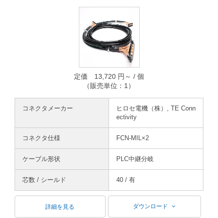
定価 13,720 円～ / 個
（販売単位：1）
コネクタメーカー
ヒロセ電機（株）, TE Conn
ectivity
コネクタ仕様
FCN-MIL×2
ケーブル形状
PLC中継分岐
芯数 / シールド
40 / 有
ダウンロード
詳細を見る