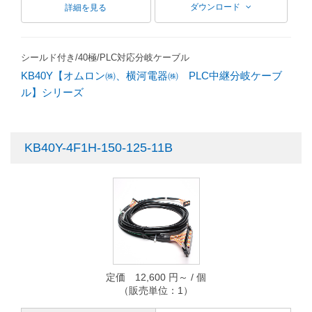
ダウンロード
詳細を見る
シールド付き/40極/PLC対応分岐ケーブル
KB40Y【オムロン㈱、横河電器㈱ PLC中継分岐ケーブ
ル】シリーズ
KB40Y-4F1H-150-125-11B
定価 12,600 円～ / 個
（販売単位：1）