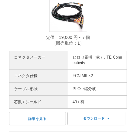
定価 19,000 円～ / 個
（販売単位：1）
コネクタメーカー
ヒロセ電機（株）, TE Conn
ectivity
コネクタ仕様
FCN-MIL×2
ケーブル形状
PLC中継分岐
芯数 / シールド
40 / 有
ダウンロード
詳細を見る