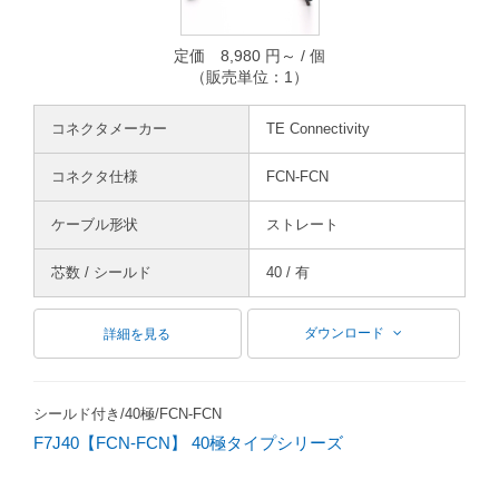
定価 8,980 円～ / 個
（販売単位：1）
コネクタメーカー
TE Connectivity
コネクタ仕様
FCN-FCN
ケーブル形状
ストレート
芯数 / シールド
40 / 有
ダウンロード
詳細を見る
シールド付き/40極/FCN-FCN
F7J40【FCN-FCN】 40極タイプシリーズ