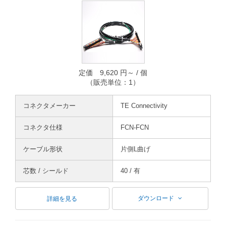
定価 9,620 円～ / 個
（販売単位：1）
コネクタメーカー
TE Connectivity
コネクタ仕様
FCN-FCN
ケーブル形状
片側L曲げ
芯数 / シールド
40 / 有
ダウンロード
詳細を見る