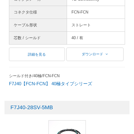
コネクタ仕様
FCN-FCN
ケーブル形状
ストレート
芯数 / シールド
40 / 有
ダウンロード
詳細を見る
シールド付き/40極/FCN-FCN
F7J40【FCN-FCN】 40極タイプシリーズ
F7J40-28SV-5MB