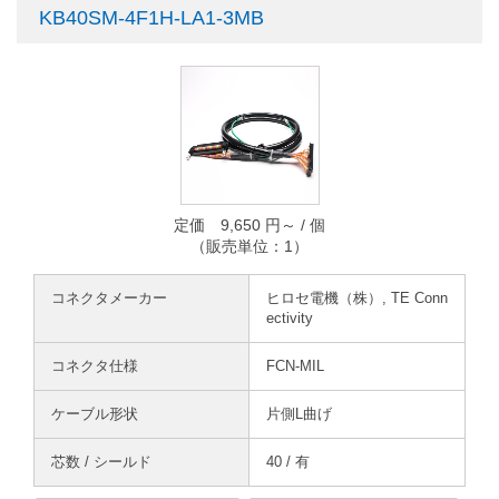
KB40SM-4F1H-LA1-3MB
定価 9,650 円～ / 個
（販売単位：1）
コネクタメーカー
ヒロセ電機（株）, TE Conn
ectivity
コネクタ仕様
FCN-MIL
ケーブル形状
片側L曲げ
芯数 / シールド
40 / 有