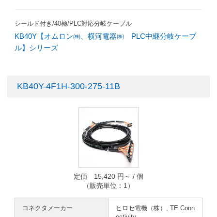
シールド付き/40極/PLC対応分岐ケーブル
KB40Y【オムロン㈱、横河電器㈱ PLC中継分岐ケーブ
ル】シリーズ
KB40Y-4F1H-300-275-11B
定価 15,420 円～ / 個
（販売単位：1）
コネクタメーカー
ヒロセ電機（株）, TE Conn
ectivity