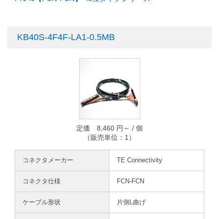
KB40S-4F4F-LA1-0.5MB
定価 8,460 円～ / 個
（販売単位：1）
コネクタメーカー
TE Connectivity
コネクタ仕様
FCN-FCN
ケーブル形状
片側L曲げ