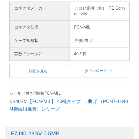
コネクタメーカー
ヒロセ電機（株）, TE Conn
ectivity
コネクタ仕様
FCN-MIL
ケーブル形状
片側L曲げ
芯数 / シールド
40 / 有
ダウンロード
詳細を見る
シールド付き/40極/FCN-MIL
KB40SM【FCN-MIL】 40極タイプ L曲げ （PCN7-1H40
M接続用推奨）シリーズ
F7J40-28SV-0.5MB