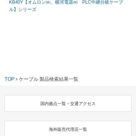
KB40Y【オムロン㈱、横河電器㈱ PLC中継分岐ケーブ
ル】シリーズ
TOP
ケーブル 製品検索結果一覧
国内拠点一覧・交通アクセス
海外販売代理店一覧