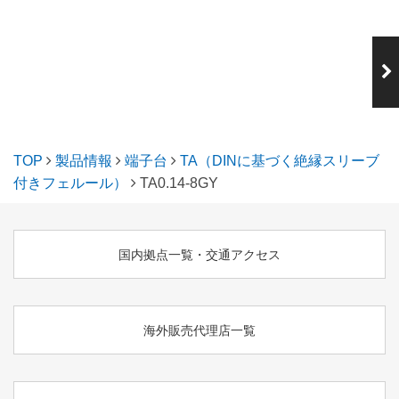
次の製品
TA0.25-6BU
TOP
製品情報
端子台
TA（DINに基づく絶縁スリーブ
付きフェルール）
TA0.14-8GY
国内拠点一覧・交通アクセス
海外販売代理店一覧