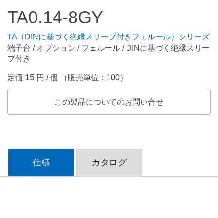
TA0.14-8GY
TA（DINに基づく絶縁スリーブ付きフェルール）シリーズ
端子台 / オプション / フェルール / DINに基づく絶縁スリー
ブ付き
15
定価
円 / 個 （販売単位：100）
この製品についてのお問い合せ
仕様
カタログ