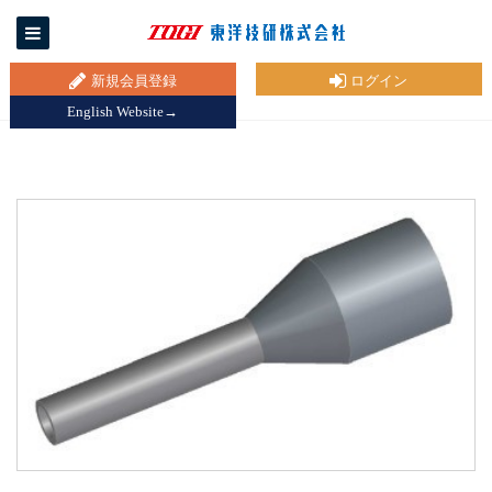
新規会員登録
ログイン
English Website→