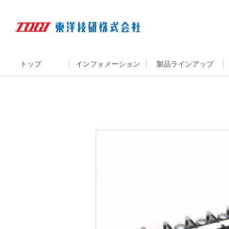
トップ
インフォメーション
製品ラインアップ