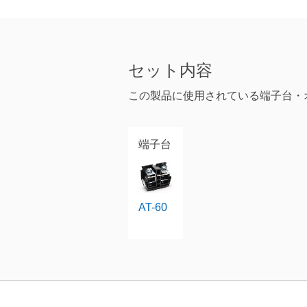
セット内容
この製品に使用されている端子台・
端子台
AT-60