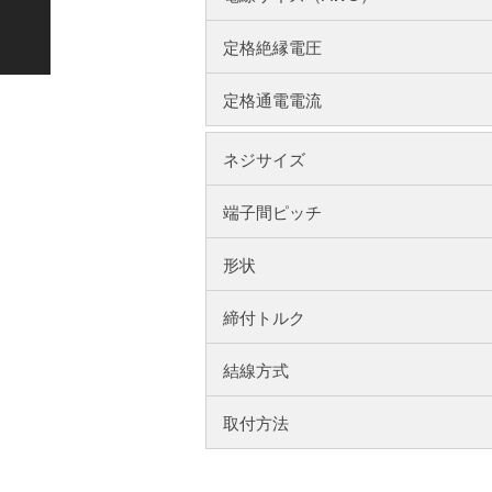
定格絶縁電圧
定格通電電流
ネジサイズ
端子間ピッチ
形状
締付トルク
結線方式
取付方法