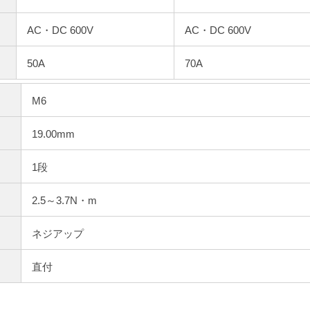
AC・DC 600V
AC・DC 600V
50A
70A
M6
19.00mm
1段
2.5～3.7N・m
ネジアップ
直付