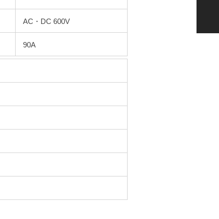
AC・DC 600V
90A