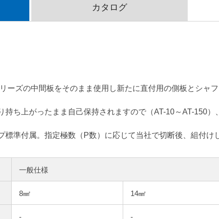
カタログ
シリーズの中間板をそのまま使用し新たに直付用の側板とシャ
持ち上がったまま自己保持されますので（AT-10～AT-150
プ標準付属。指定極数（P数）に応じて当社で切断後、組付け
一般仕様
8㎟
14㎟
-
-