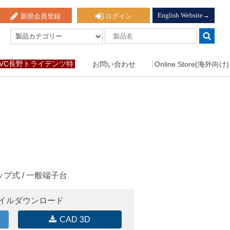
English Website→
新規会員登録
ログイン
VC長野トライデンツ特
お問い合わせ
Online Store(海外向け)
設ページ
ップ式 / 一般端子台
ァイルダウンロード
CAD 3D