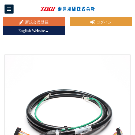
新規会員登録
ログイン
English Website→