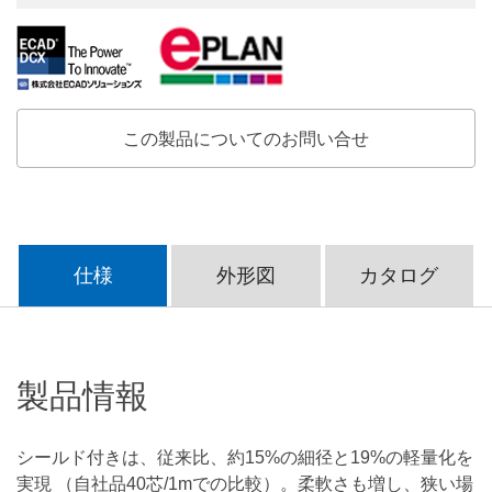
この製品についてのお問い合せ
仕様
外形図
カタログ
製品情報
シールド付きは、従来比、約15%の細径と19%の軽量化を
実現 （自社品40芯/1mでの比較）。柔軟さも増し、狭い場