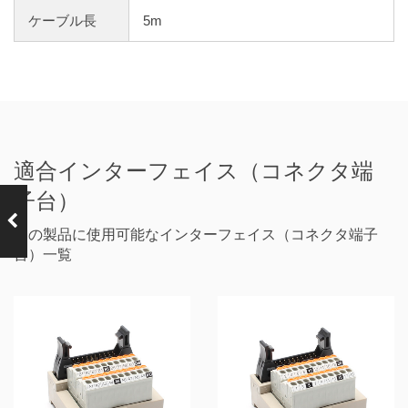
ケーブル長
5m
適合インターフェイス（コネクタ端
子台）
前の製品
KBS-1H20-5
この製品に使用可能なインターフェイス（コネクタ端子
MB
台）一覧